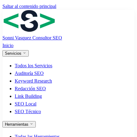
Saltar al contenido principal
Sonni Vasquez
Consultor SEO
Inicio
Servicios
Todos los Servicios
Auditoría SEO
Keyword Research
Redacción SEO
Link Building
SEO Local
SEO Técnico
Herramientas
Todas las Herramientas