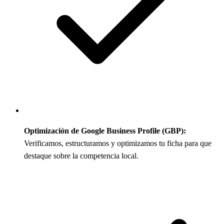
Optimización de Google Business Profile (GBP):
Verificamos, estructuramos y optimizamos tu ficha para que
destaque sobre la competencia local.