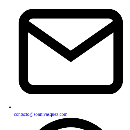
contacto@sonnivasquez.com