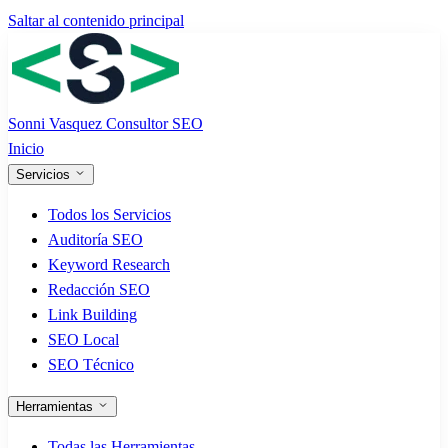
Saltar al contenido principal
Sonni Vasquez
Consultor SEO
Inicio
Servicios
Todos los Servicios
Auditoría SEO
Keyword Research
Redacción SEO
Link Building
SEO Local
SEO Técnico
Herramientas
Todas las Herramientas