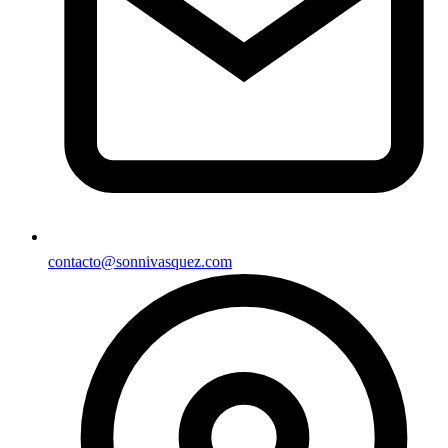
contacto@sonnivasquez.com