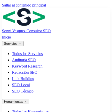
Saltar al contenido principal
Sonni Vasquez
Consultor SEO
Inicio
Servicios
Todos los Servicios
Auditoría SEO
Keyword Research
Redacción SEO
Link Building
SEO Local
SEO Técnico
Herramientas
Todas las Herramientas