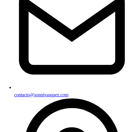
contacto@sonnivasquez.com